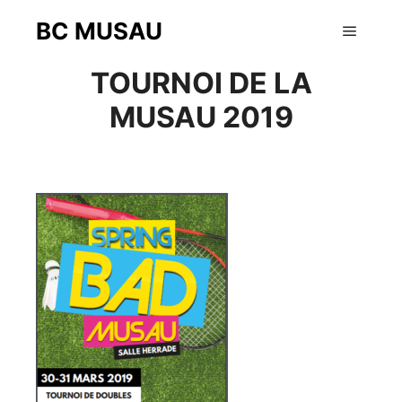
BC MUSAU
10 février 2019
Menu pr
TOURNOI DE LA
MUSAU 2019