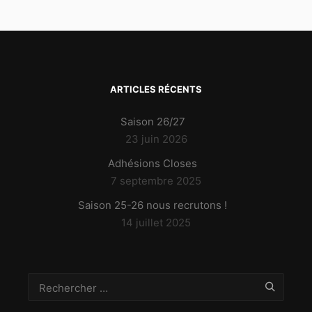
ARTICLES RÉCENTS
Saison 26/27
23 juin 2026
Adhésions Closes
7 septembre 2025
Saison 25-26 nous recrutons !
14 juillet 2025