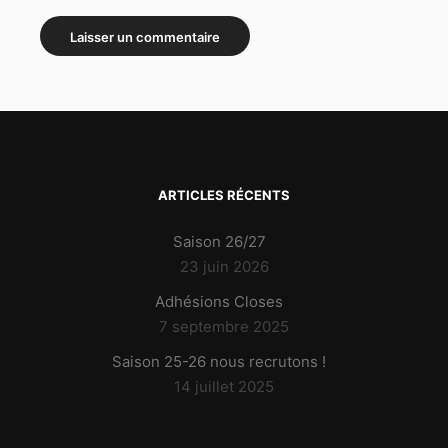
ARTICLES RÉCENTS
Saison 26/27
23 juin 2026
Adhésions Closes
7 septembre 2025
Saison 25-26 nous recrutons !
14 juillet 2025