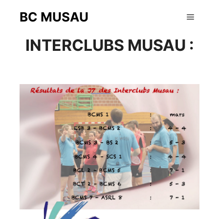
BC MUSAU
9 février 2019
Menu pr
INTERCLUBS MUSAU :