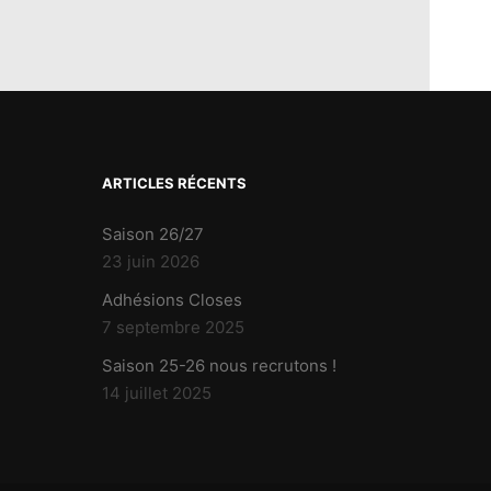
ARTICLES RÉCENTS
Saison 26/27
23 juin 2026
Adhésions Closes
7 septembre 2025
Saison 25-26 nous recrutons !
14 juillet 2025