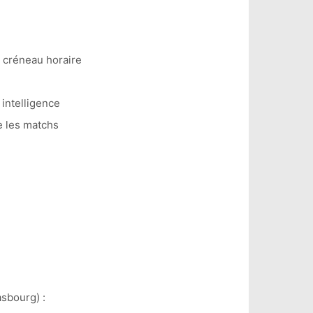
n créneau horaire
 intelligence
e les matchs
sbourg) :