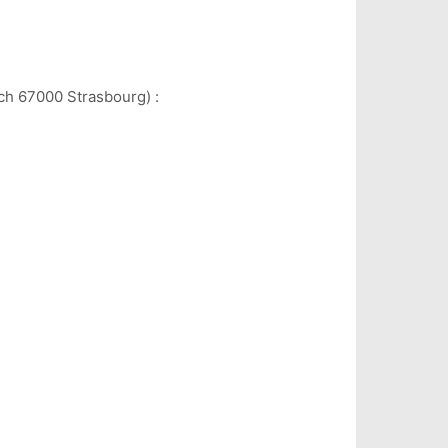
h 67000 Strasbourg) :
s