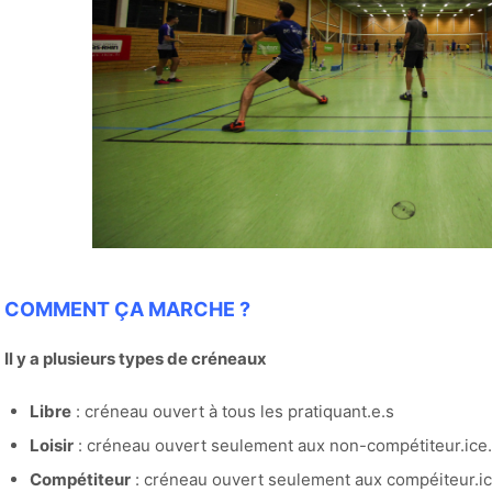
COMMENT ÇA MARCHE ?
Il y a plusieurs types de créneaux
Libre
: créneau ouvert à tous les pratiquant.e.s
Loisir
: créneau ouvert seulement aux non-compétiteur.ice
Compétiteur
: créneau ouvert seulement aux compéiteur.ic