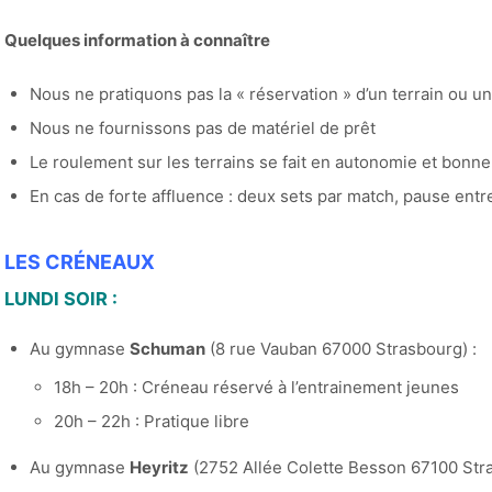
Quelques information à connaître
Nous ne pratiquons pas la « réservation » d’un terrain ou u
Nous ne fournissons pas de matériel de prêt
Le roulement sur les terrains se fait en autonomie et bonne
En cas de forte affluence : deux sets par match, pause entr
LES CRÉNEAUX
LUNDI SOIR :
Au gymnase
Schuman
(8 rue Vauban 67000 Strasbourg) :
18h – 20h : Créneau réservé à l’entrainement jeunes
20h – 22h : Pratique libre
Au gymnase
Heyritz
(2752 Allée Colette Besson 67100 Stra