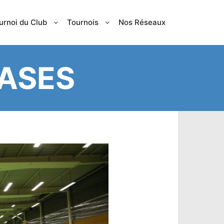
urnoi du Club
Tournois
Nos Réseaux
ASES