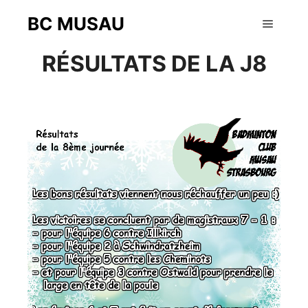
BC MUSAU
1 mars 2018
Menu pr
RÉSULTATS DE LA J8