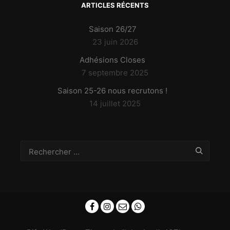
ARTICLES RÉCENTS
Saison 26/27
23 juin 2026
Adhésions Closes
7 septembre 2025
Saison 25-26 nous recrutons !
14 juillet 2025