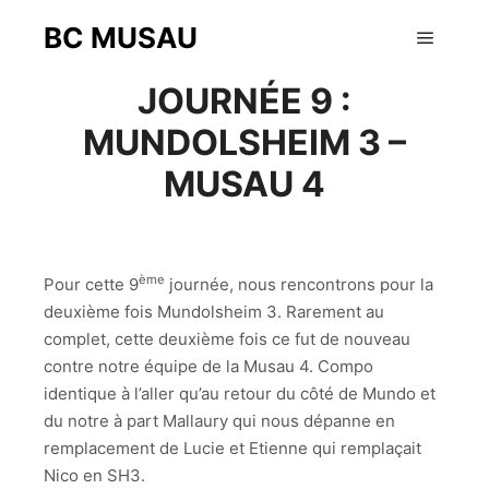
BC MUSAU
15 février 2015
Menu pr
JOURNÉE 9 :
MUNDOLSHEIM 3 –
MUSAU 4
ème
Pour cette 9
journée, nous rencontrons pour la
deuxième fois Mundolsheim 3. Rarement au
complet, cette deuxième fois ce fut de nouveau
contre notre équipe de la Musau 4. Compo
identique à l’aller qu’au retour du côté de Mundo et
du notre à part Mallaury qui nous dépanne en
remplacement de Lucie et Etienne qui remplaçait
Nico en SH3.