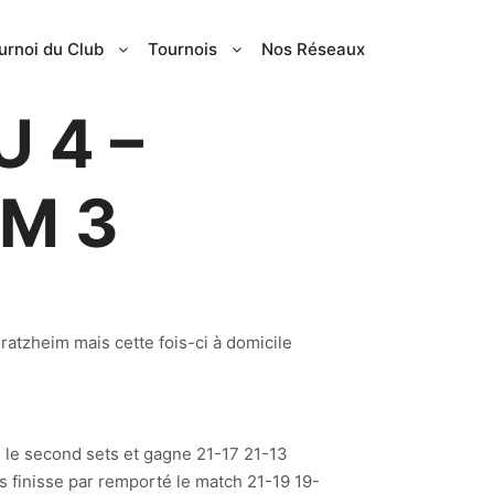
urnoi du Club
Tournois
Nos Réseaux
 4 –
M 3
atzheim mais cette fois-ci à domicile
s le second sets et gagne 21-17 21-13
 finisse par remporté le match 21-19 19-