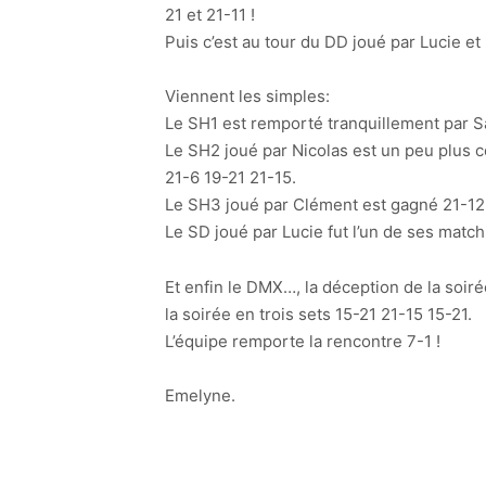
21 et 21-11 !
Puis c’est au tour du DD joué par Lucie e
Viennent les simples:
Le SH1 est remporté tranquillement par 
Le SH2 joué par Nicolas est un peu plus co
21-6 19-21 21-15.
Le SH3 joué par Clément est gagné 21-12
Le SD joué par Lucie fut l’un de ses match
Et enfin le DMX…, la déception de la soiré
la soirée en trois sets 15-21 21-15 15-21.
L’équipe remporte la rencontre 7-1 !
Emelyne.