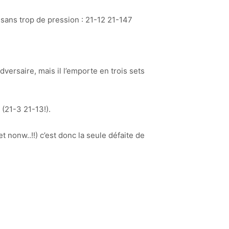
 sans trop de pression : 21-12 21-147
versaire, mais il l’emporte en trois sets
 (21-3 21-13!).
 nonw..!!) c’est donc la seule défaite de