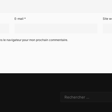
E-mail
*
Site w
ns le navigateur pour mon prochain commentaire.