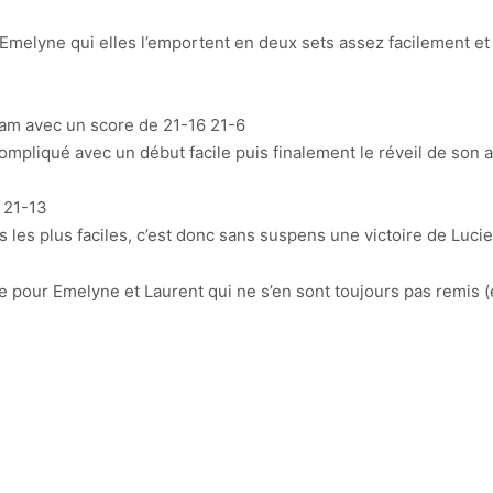
t Emelyne qui elles l’emportent en deux sets assez facilement et
Sam avec un score de 21-16 21-6
mpliqué avec un début facile puis finalement le réveil de son ad
 21-13
s les plus faciles, c’est donc sans suspens une victoire de Lucie
e pour Emelyne et Laurent qui ne s’en sont toujours pas remis (et