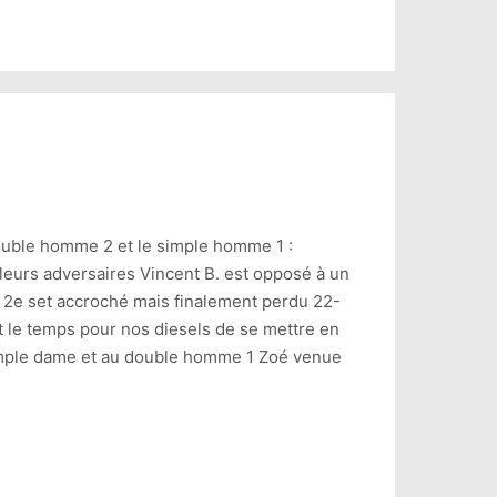
 double homme 2 et le simple homme 1 :
 leurs adversaires Vincent B. est opposé à un
 Un 2e set accroché mais finalement perdu 22-
ait le temps pour nos diesels de se mettre en
u simple dame et au double homme 1 Zoé venue