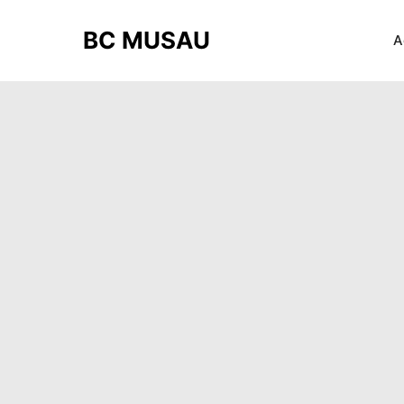
BC MUSAU
A
ARCHIVES DE
PAUL