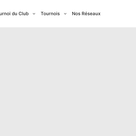
urnoi du Club
Tournois
Nos Réseaux
AN JEAN-