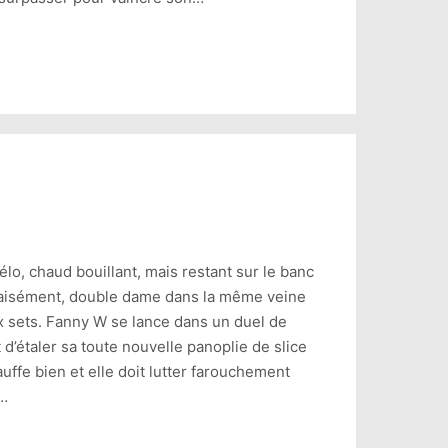
élo, chaud bouillant, mais restant sur le banc
t aisément, double dame dans la même veine
ux sets. Fanny W se lance dans un duel de
 d’étaler sa toute nouvelle panoplie de slice
uffe bien et elle doit lutter farouchement
e…