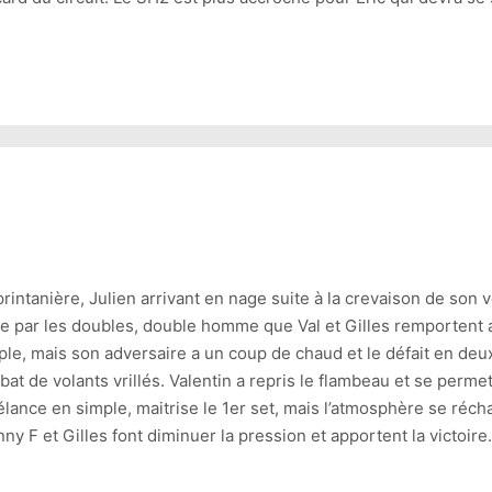
rintanière, Julien arrivant en nage suite à la crevaison de son v
ce par les doubles, double homme que Val et Gilles remporten
ple, mais son adversaire a un coup de chaud et le défait en de
at de volants vrillés. Valentin a repris le flambeau et se permet
élance en simple, maitrise le 1er set, mais l’atmosphère se récha
y F et Gilles font diminuer la pression et apportent la victoir