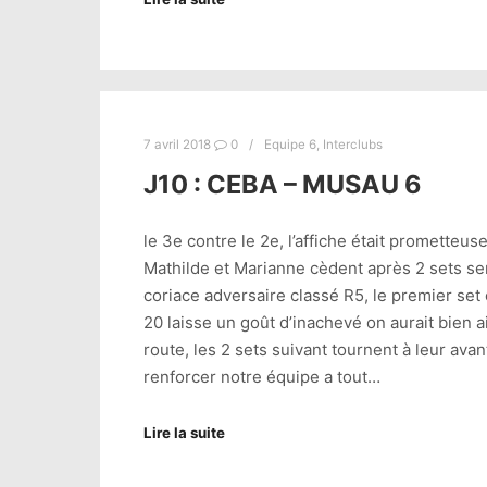
7 avril 2018
0
Equipe 6
,
Interclubs
J10 : CEBA – MUSAU 6
le 3e contre le 2e, l’affiche était promette
Mathilde et Marianne cèdent après 2 sets ser
coriace adversaire classé R5, le premier set 
20 laisse un goût d’inachevé on aurait bien a
route, les 2 sets suivant tournent à leur av
renforcer notre équipe a tout…
Lire la suite