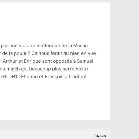
 par une victoire inattendue de la Musau
r de la poule ? Ca nous ferait du bien en vue
: Arthur et Enrique sont opposés à Samuel
 du match est beaucoup plus serré mais il
u 0. DH1 : Etienne et François affrontent
10/328