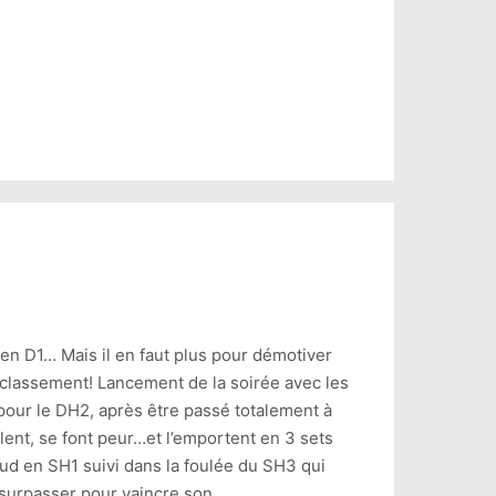
en D1… Mais il en faut plus pour démotiver
 classement! Lancement de la soirée avec les
pour le DH2, après être passé totalement à
lent, se font peur…et l’emportent en 3 sets
aud en SH1 suivi dans la foulée du SH3 qui
e surpasser pour vaincre son…