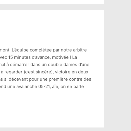
mont. L’équipe complétée par notre arbitre
vec 15 minutes d’avance, motivée ! La
 mal à démarrer dans un double dames d’une
à regarder (c’est sincère), victoire en deux
 pas si décevant pour une première contre des
end une avalanche 05-21, aïe, on en parle