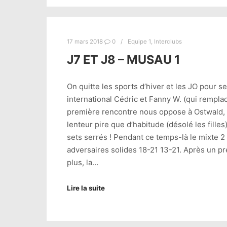
17 mars 2018
0
Equipe 1
,
Interclubs
J7 ET J8 – MUSAU 1
On quitte les sports d’hiver et les JO pour 
international Cédric et Fanny W. (qui rempla
première rencontre nous oppose à Ostwald, 
lenteur pire que d’habitude (désolé les fille
sets serrés ! Pendant ce temps-là le mixte 2 
adversaires solides 18-21 13-21. Après un pr
plus, la…
Lire la suite