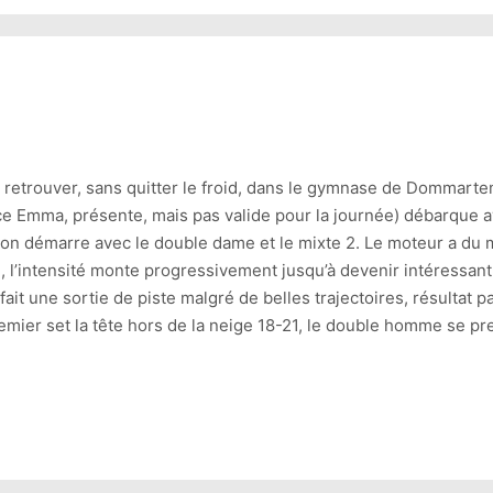
se retrouver, sans quitter le froid, dans le gymnase de Dommarte
ce Emma, présente, mais pas valide pour la journée) débarque a
on démarre avec le double dame et le mixte 2. Le moteur a du
s), l’intensité monte progressivement jusqu’à devenir intéressant 
fait une sortie de piste malgré de belles trajectoires, résultat
emier set la tête hors de la neige 18-21, le double homme se pr