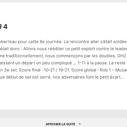
U 4
ertsau pour cette 8e journée. La rencontre aller s’était soldée
tait donc : Allons nous rééditer ce petit exploit contre le leade
mme traditionnellement, nous commençons par les doubles. DH2 
aissent un départ un peu compliqué … 1-11 à la pause. Le reste
 3e set. Score final : 10-21 / 19-21. Score global : Rob 1 – Musa
 début de set est serré, nos adversaires font le petit écart…
AFFICHER LA SUITE