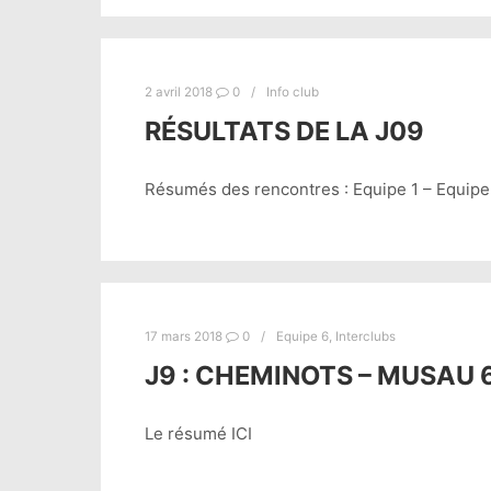
2 avril 2018
0
Info club
RÉSULTATS DE LA J09
Résumés des rencontres : Equipe 1 – Equipe 
17 mars 2018
0
Equipe 6
,
Interclubs
J9 : CHEMINOTS – MUSAU 
Le résumé ICI