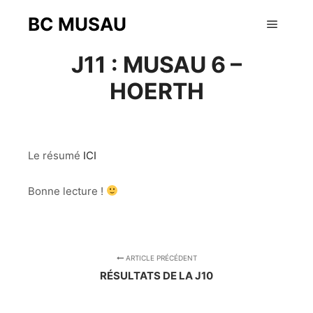
BC MUSAU
21 avril 2018
Menu pr
J11 : MUSAU 6 –
HOERTH
Le résumé
ICI
Bonne lecture !
ARTICLE PRÉCÉDENT
RÉSULTATS DE LA J10