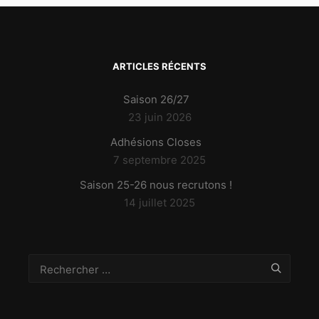
ARTICLES RÉCENTS
Saison 26/27
23 juin 2026
Adhésions Closes
7 septembre 2025
Saison 25-26 nous recrutons !
14 juillet 2025