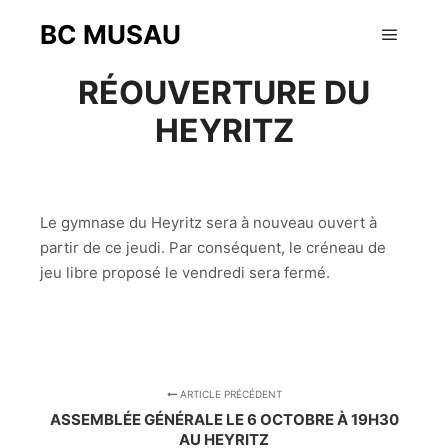
BC MUSAU
28 septembre 2022
Menu pr
RÉOUVERTURE DU
HEYRITZ
Le gymnase du Heyritz sera à nouveau ouvert à
partir de ce jeudi. Par conséquent, le créneau de
jeu libre proposé le vendredi sera fermé.
ARTICLE PRÉCÉDENT
ASSEMBLÉE GÉNÉRALE LE 6 OCTOBRE À 19H30
AU HEYRITZ