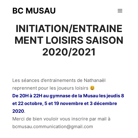
BC MUSAU
28 septembre 2020
Menu pr
INITIATION/ENTRAINE
MENT LOISIRS SAISON
2020/2021
Les séances d’entrainements de Nathanaël
reprennent pour les joueurs loisirs
De 20H à 22H au gymnase de la Musau les jeudis 8
et 22 octobre, 5 et 19 novembre et 3 décembre
2020
.
Merci de bien vouloir vous inscrire par mail à
bcmusau.communication@gmail.com