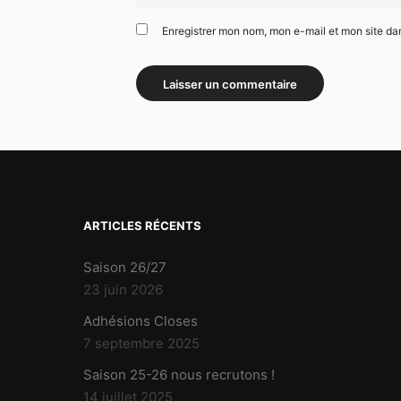
Enregistrer mon nom, mon e-mail et mon site da
ARTICLES RÉCENTS
Saison 26/27
23 juin 2026
Adhésions Closes
7 septembre 2025
Saison 25-26 nous recrutons !
14 juillet 2025