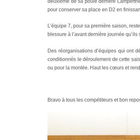
deuxième de sa poule derrière Lamperthei
pour conserver sa place en D2 en finissan
L’équipe 7, pour sa première saison, rest
blessure à l’avant dernière journée qu’ils 
Des réorganisations d’équipes qui ont dé
conditionnés le déroulement de cette sais
ou pour la montée. Haut les cœurs et ren
Bravo à tous les compétiteurs et bon repo