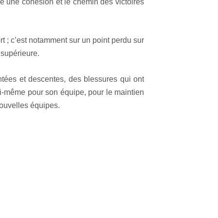
e une cohésion et le chemin des victoires
t ; c’est notamment sur un point perdu sur
 supérieure.
ntées et descentes, des blessures qui ont
lui-même pour son équipe, pour le maintien
ouvelles équipes.