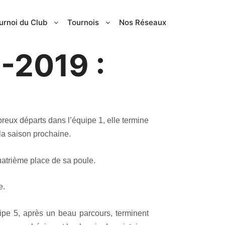
urnoi du Club
Tournois
Nos Réseaux
-2019 :
reux départs dans l’équipe 1, elle termine
 la saison prochaine.
uatrième place de sa poule.
e.
ipe 5, après un beau parcours, terminent