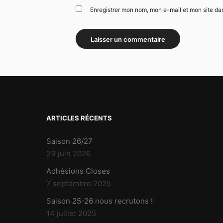
Enregistrer mon nom, mon e-mail et mon site da
ARTICLES RÉCENTS
Saison 26/27
23 juin 2026
Adhésions Closes
7 septembre 2025
Saison 25-26 nous recrutons !
14 juillet 2025