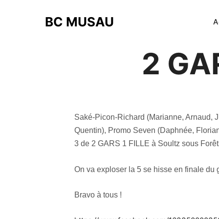
BC MUSAU
A
2 GAR
Saké-Picon-Richard (Marianne, Arnaud, JP)
Quentin), Promo Seven (Daphnée, Florian, 
3 de 2 GARS 1 FILLE à Soultz sous Forêts
On va exploser la 5 se hisse en finale du
Bravo à tous !