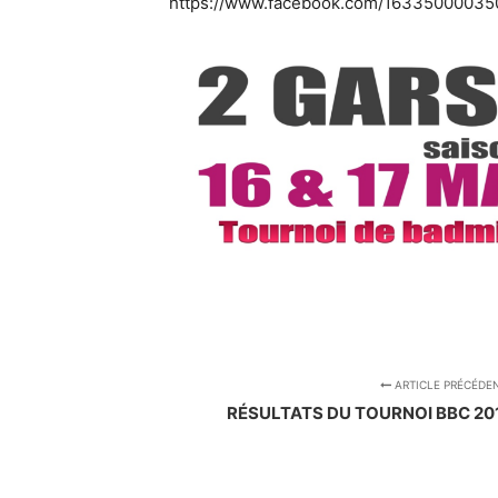
https://www.facebook.com/1633500003
ARTICLE PRÉCÉDE
RÉSULTATS DU TOURNOI BBC 201