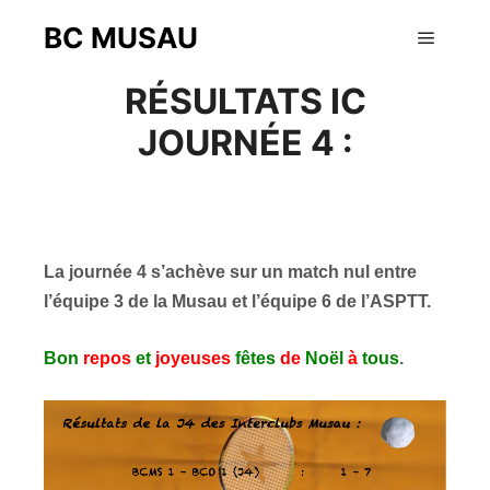
BC MUSAU
22 décembre 2018
Menu pr
RÉSULTATS IC
JOURNÉE 4 :
La journée 4 s’achève sur un match nul entre
l’équipe 3 de la Musau et l’équipe 6 de l’ASPTT.
Bon
repos
et
joyeuses
fêtes
de
Noël
à
tous
.