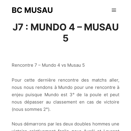
BC MUSAU
6 février 2018
Menu pr
J7 : MUNDO 4 – MUSAU
5
Rencontre 7 – Mundo 4 vs Musau 5
Pour cette dernière rencontre des matchs aller,
nous nous rendons à Mundo pour une rencontre à
enjeu puisque Mundo est 3° de la poule et peut
nous dépasser au classement en cas de victoire
(nous sommes 2°).
Nous démarrons par les deux doubles hommes une