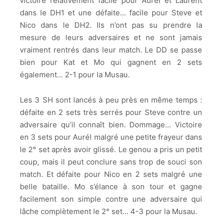
victoire relativement facile pour Aurél et Laurent
dans le DH1 et une défaite… facile pour Steve et
Nico dans le DH2. Ils n’ont pas su prendre la
mesure de leurs adversaires et ne sont jamais
vraiment rentrés dans leur match. Le DD se passe
bien pour Kat et Mo qui gagnent en 2 sets
également… 2-1 pour la Musau.
Les 3 SH sont lancés à peu près en même temps :
défaite en 2 sets très serrés pour Steve contre un
adversaire qu’il connaît bien. Dommage… Victoire
en 3 sets pour Aurél malgré une petite frayeur dans
le 2° set après avoir glissé. Le genou a pris un petit
coup, mais il peut conclure sans trop de souci son
match. Et défaite pour Nico en 2 sets malgré une
belle bataille. Mo s’élance à son tour et gagne
facilement son simple contre une adversaire qui
lâche complètement le 2° set… 4-3 pour la Musau.