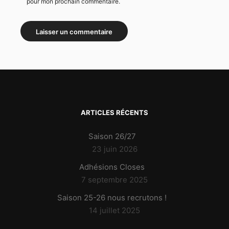
pour mon prochain commentaire.
ARTICLES RÉCENTS
Saison 26/27
23 juin 2026
Adhésions Closes
7 septembre 2025
Saison 25-26 nous recrutons !
14 juillet 2025