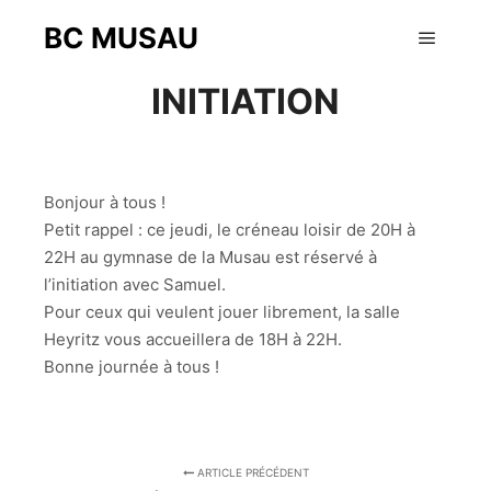
BC MUSAU
18 novembre 2015
Menu pr
INITIATION
Bonjour à tous !
Petit rappel : ce jeudi, le créneau loisir de 20H à
22H au gymnase de la Musau est réservé à
l’initiation avec Samuel.
Pour ceux qui veulent jouer librement, la salle
Heyritz vous accueillera de 18H à 22H.
Bonne journée à tous !
ARTICLE PRÉCÉDENT