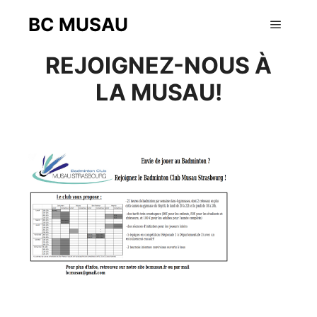
BC MUSAU
12 août 2015
Menu pr
REJOIGNEZ-NOUS À
LA MUSAU!