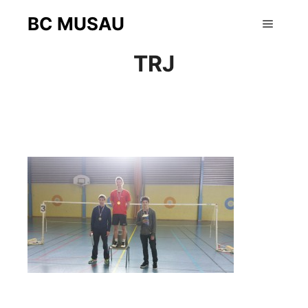
BC MUSAU
19 janvier 2015
Menu pr
TRJ