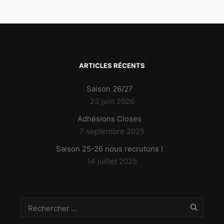
ARTICLES RÉCENTS
Saison 26/27
23 juin 2026
Adhésions Closes
7 septembre 2025
Saison 25-26 nous recrutons !
14 juillet 2025