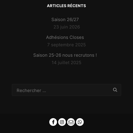
ARTICLES RÉCENTS
Saison 26/27
23 juin 2026
Adhésions Closes
7 septembre 2025
Saison 25-26 nous recrutons !
14 juillet 2025