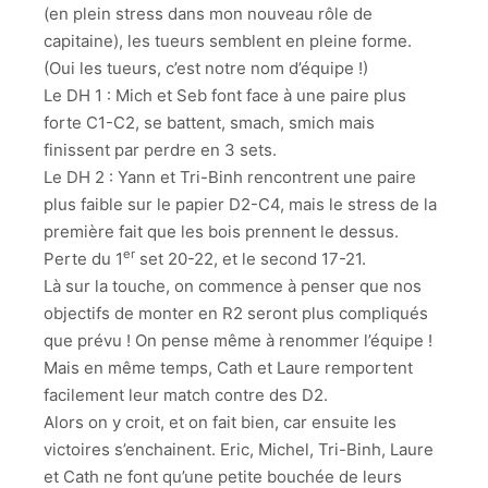
(en plein stress dans mon nouveau rôle de
capitaine), les tueurs semblent en pleine forme.
(Oui les tueurs, c’est notre nom d’équipe !)
Le DH 1 : Mich et Seb font face à une paire plus
forte C1-C2, se battent, smach, smich mais
finissent par perdre en 3 sets.
Le DH 2 : Yann et Tri-Binh rencontrent une paire
plus faible sur le papier D2-C4, mais le stress de la
première fait que les bois prennent le dessus.
er
Perte du 1
set 20-22, et le second 17-21.
Là sur la touche, on commence à penser que nos
objectifs de monter en R2 seront plus compliqués
que prévu ! On pense même à renommer l’équipe !
Mais en même temps, Cath et Laure remportent
facilement leur match contre des D2.
Alors on y croit, et on fait bien, car ensuite les
victoires s’enchainent. Eric, Michel, Tri-Binh, Laure
et Cath ne font qu’une petite bouchée de leurs