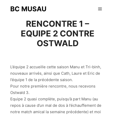
BC MUSAU
19 octobre 2014
Menu pr
RENCONTRE 1 –
EQUIPE 2 CONTRE
OSTWALD
L’équipe 2 accueille cette saison Manu et Tri-binh,
nouveaux arrivés, ainsi que Cath, Laure et Eric de
l’équipe 1 de la précédente saison.
Pour notre première rencontre, nous recevons
Ostwald 3.
Equipe 2 quasi complète, puisqu’à part Manu (au
repos à cause d’un mal de dos à l’échauffement de
notre match amical la semaine précédente) et moi