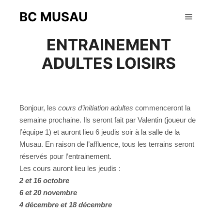
BC MUSAU
28 septembre 2014
Menu pr
ENTRAINEMENT
ADULTES LOISIRS
Bonjour, les
cours d’initiation adultes
commenceront la
semaine prochaine. Ils seront fait par Valentin (joueur de
l’équipe 1) et auront lieu 6 jeudis soir à la salle de la
Musau. En raison de l’affluence, tous les terrains seront
réservés pour l’entrainement.
Les cours auront lieu les jeudis :
2 et 16 octobre
6 et 20 novembre
4 décembre et 18 décembre