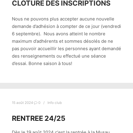
CLOTURE DES INSCRIPTIONS
Nous ne pouvons plus accepter aucune nouvelle
demande d’adhésion à compter de ce jour (vendredi
6 septembre). Nous avons atteint le nombre
maximum d’adhérents et sommes désolés de ne
pas pouvoir accueillir les personnes ayant demandé
des renseignements ou effectué une séance
d’essai. Bonne saison à tous!
15 août 2024
0
Info club
RENTREE 24/25
Dès le 19 août 2024 c'est la rentrée à la Musau.