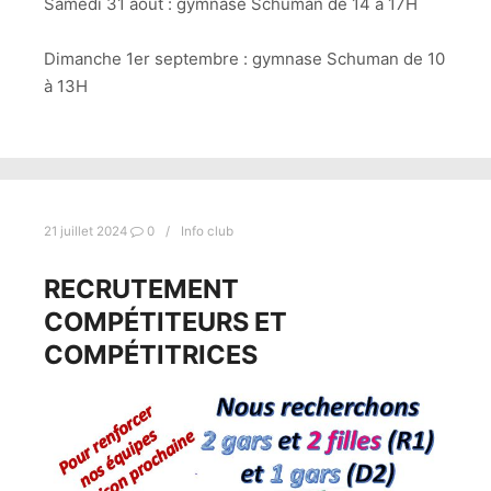
Samedi 31 août : gymnase Schuman de 14 à 17H
Dimanche 1er septembre : gymnase Schuman de 10
à 13H
21 juillet 2024
0
Info club
RECRUTEMENT
COMPÉTITEURS ET
COMPÉTITRICES