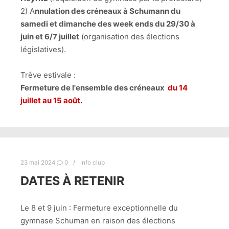
2) A
nnulation des créneaux à Schumann du
samedi et dimanche des week ends du 29/30 à
juin et 6/7 juillet
(organisation des élections
législatives).
Trêve estivale :
Fermeture de l'ensemble des créneaux
du 14
juillet au 15 août.
23 mai 2024
0
Info club
DATES À RETENIR
Le 8 et 9 juin : Fermeture exceptionnelle du
gymnase Schuman en raison des élections