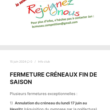
15 juin 2024
0
Info club
FERMETURE CRÉNEAUX FIN DE
SAISON
Plusieurs fermetures exceptionnelles :
1)
Annulation du créneau du lundi 17 juin au
Heyritz
(réquisition du gymnase par la préfecture)