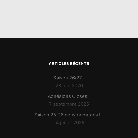
ARTICLES RÉCENTS
Saison 26/27
23 juin 2026
Adhésions Closes
7 septembre 2025
Saison 25-26 nous recrutons !
14 juillet 2025